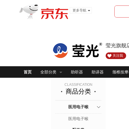
更多导航
服装城
食品
金融
莹光旗舰
关注我
首页
全部分类
助听器
助讲器
颈椎按摩
CLASSIFICATION
商品分类
医用电子喉
医用电子喉