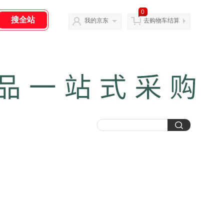
0
我的京东
去购物车结算