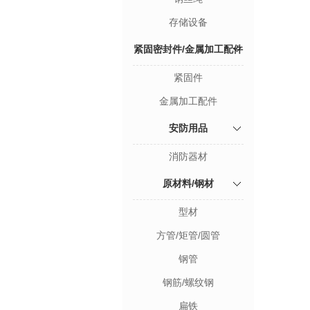
存储设备
紧固密封件/金属加工配件
紧固件
金属加工配件
安防用品
消防器材
原材料/钢材
型材
方管/矩管/圆管
钢管
钢筋/螺纹钢
扁铁