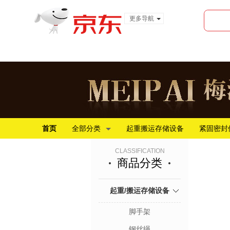
更多导航
服装城
食品
金融
首页
全部分类
起重搬运存储设备
紧固密封
CLASSIFICATION
商品分类
起重/搬运存储设备
脚手架
钢丝绳