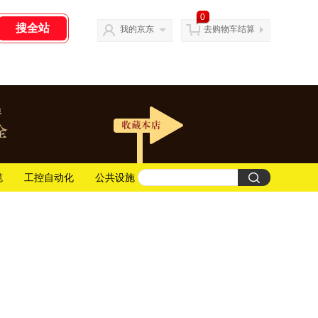
0
我的京东
去购物车结算
缆
工控自动化
公共设施