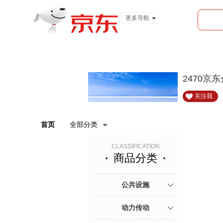
更多导航
服装城
食品
金融
2470京
关注我
首页
全部分类
CLASSIFICATION
商品分类
公共设施
动力传动