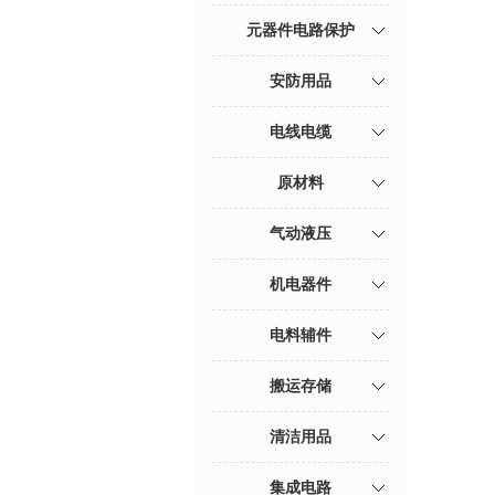
元器件电路保护
安防用品
电线电缆
原材料
气动液压
机电器件
电料辅件
搬运存储
清洁用品
集成电路