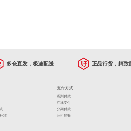
多仓直发，极速配送
正品行货，精致
支付方式
货到付款
在线支付
询
分期付款
标准
公司转账