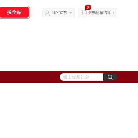
0
我的京东
去购物车结算