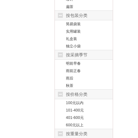
扁茶
按包装分类
简易袋装
实用罐装
礼盒装
独立小袋
按采摘季节
明前早春
雨前正春
雨后
秋茶
按价格分类
100元以内
101-400元
401-600元
600元以上
按重量分类