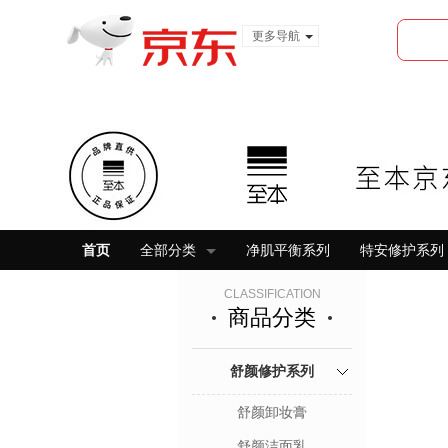
更多导航
服装城
食品
金融
首页
全部分类
净肌平衡系列
特安修护系列
CLASSIFICATION
商品分类
舒颜修护系列
舒颜卸妆膏
舒颜洁面乳