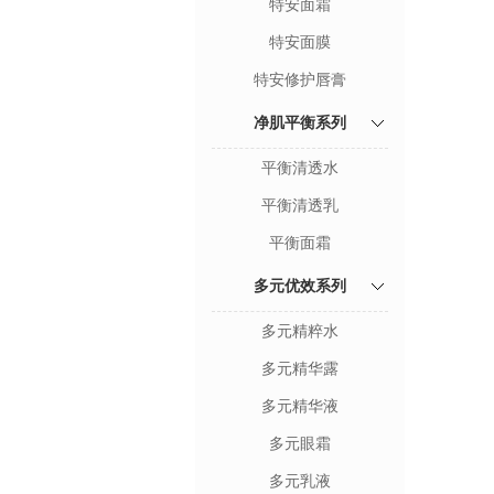
特安面霜
特安面膜
特安修护唇膏
净肌平衡系列
平衡清透水
平衡清透乳
平衡面霜
多元优效系列
多元精粹水
多元精华露
多元精华液
多元眼霜
多元乳液