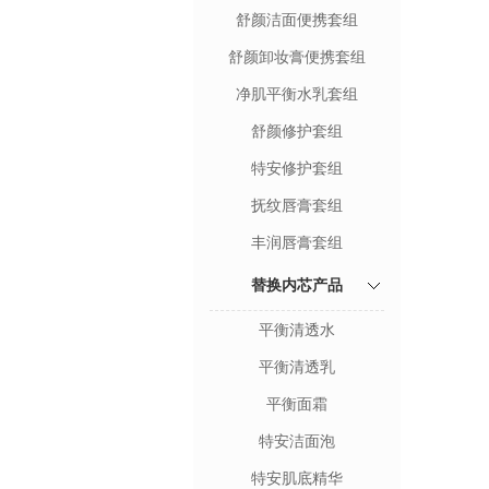
舒颜洁面便携套组
舒颜卸妆膏便携套组
净肌平衡水乳套组
舒颜修护套组
特安修护套组
抚纹唇膏套组
丰润唇膏套组
替换内芯产品
平衡清透水
平衡清透乳
平衡面霜
特安洁面泡
特安肌底精华