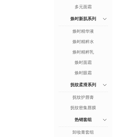
多元面霜
焕时新肌系列
焕时精华液
焕时精粹水
焕时精粹乳
焕时面霜
焕时眼霜
抚纹柔滑系列
抚纹护唇膏
抚纹密集唇膜
热销套组
卸妆膏套组