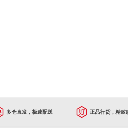
多仓直发，极速配送
正品行货，精致