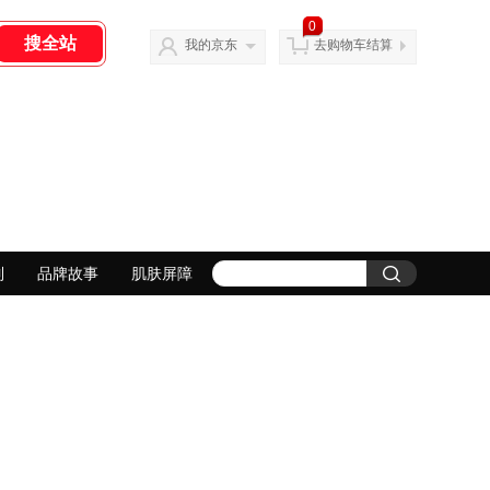
0
我的京东
去购物车结算
列
品牌故事
肌肤屏障