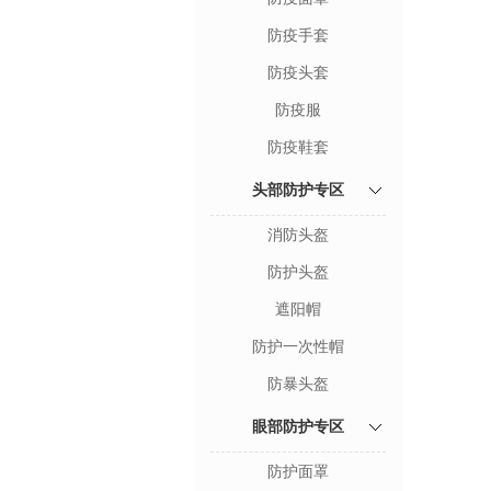
防疫手套
防疫头套
防疫服
防疫鞋套
头部防护专区
消防头盔
防护头盔
遮阳帽
防护一次性帽
防暴头盔
眼部防护专区
防护面罩