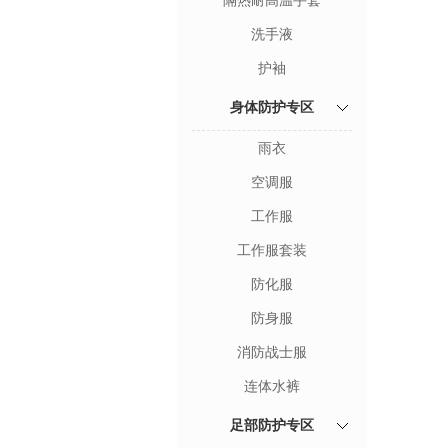
隔热耐高温手套
洗手液
护袖
身体防护专区
雨衣
空调服
工作服
工作服套装
防化服
防身服
消防战士服
连体水裤
足部防护专区