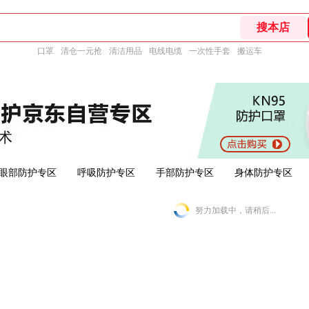
口罩
清仓一元抢
清洁用品
电线电缆
一次性手套
搬运车
眼部防护专区
呼吸防护专区
手部防护专区
身体防护专区
努力加载中，请稍后...