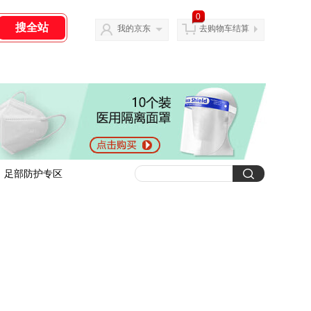
0
我的京东
去购物车结算
足部防护专区