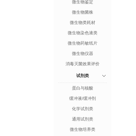
微生物鉴定
微生物菌株
微生物类耗材
微生物染色液类
微生物药敏纸片
微生物仪器
消毒灭菌效果评价
试剂类
蛋白与核酸
缓冲液/缓冲剂
化学试剂类
通用试剂类
微生物培养类