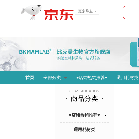
更多导航
服装城
食品
金融
首页
全部分类
♥店铺热销推荐♥
通用耗材类
CLASSIFICATION
商品分类
♥店铺热销推荐♥
通用耗材类