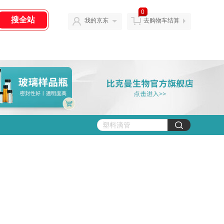
0
我的京东
去购物车结算