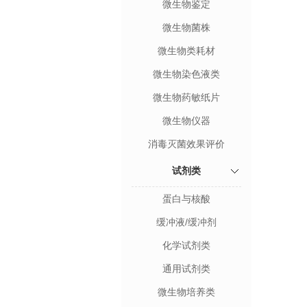
微生物鉴定
微生物菌株
微生物类耗材
微生物染色液类
微生物药敏纸片
微生物仪器
消毒灭菌效果评价
试剂类
蛋白与核酸
缓冲液/缓冲剂
化学试剂类
通用试剂类
微生物培养类