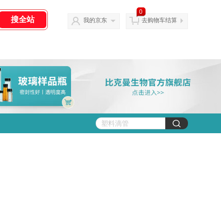
0
我的京东
去购物车结算