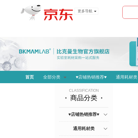
更多导航
服装城
食品
金融
首页
全部分类
♥店铺热销推荐♥
通用耗材类
CLASSIFICATION
商品分类
♥店铺热销推荐♥
通用耗材类