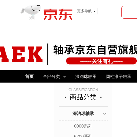
更多导航
服装城
食品
金融
首页
全部分类
深沟球轴承
圆柱滚子轴承
CLASSIFICATION
商品分类
深沟球轴承
6000系列
6200系列