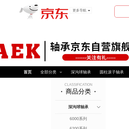
更多导航
服装城
食品
金融
首页
全部分类
深沟球轴承
圆柱滚子轴承
CLASSIFICATION
商品分类
深沟球轴承
6000系列
6200系列