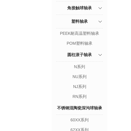
角接触球轴承
塑料轴承
PEEK耐高温塑料轴承
POM塑料轴承
圆柱滚子轴承
N系列
NU系列
NJ系列
RN系列
不锈钢混陶瓷深沟球轴承
60XX系列
62XX系列