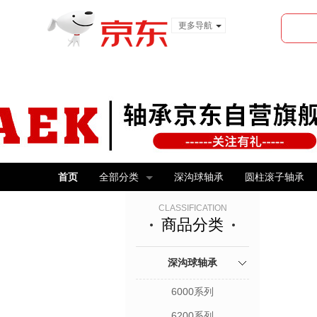
更多导航
服装城
食品
金融
首页
全部分类
深沟球轴承
圆柱滚子轴承
CLASSIFICATION
商品分类
深沟球轴承
6000系列
6200系列