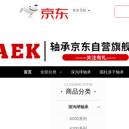
更多导航
服装城
食品
金融
首页
全部分类
深沟球轴承
圆柱滚子轴承
CLASSIFICATION
商品分类
深沟球轴承
6000系列
6200系列