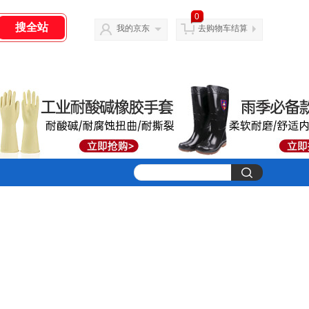
0
我的京东
去购物车结算