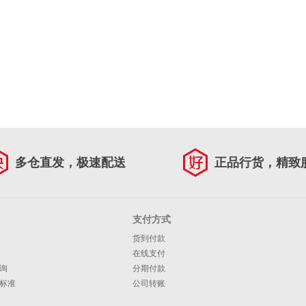
多仓直发，极速配送
正品行货，精致
支付方式
货到付款
在线支付
询
分期付款
标准
公司转账