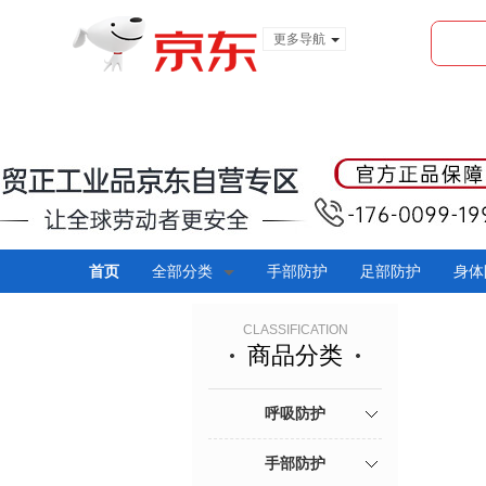
更多导航
服装城
食品
金融
首页
全部分类
手部防护
足部防护
身体
CLASSIFICATION
商品分类
呼吸防护
手部防护