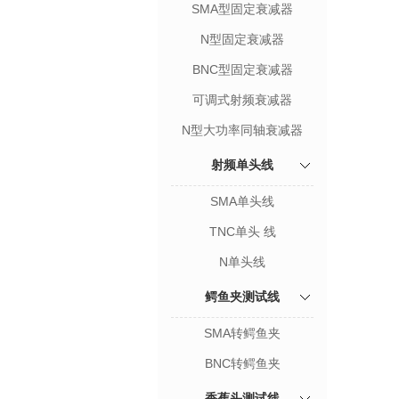
SMA型固定衰减器
N型固定衰减器
BNC型固定衰减器
可调式射频衰减器
N型大功率同轴衰减器
射频单头线
SMA单头线
TNC单头 线
N单头线
鳄鱼夹测试线
SMA转鳄鱼夹
BNC转鳄鱼夹
香蕉头测试线