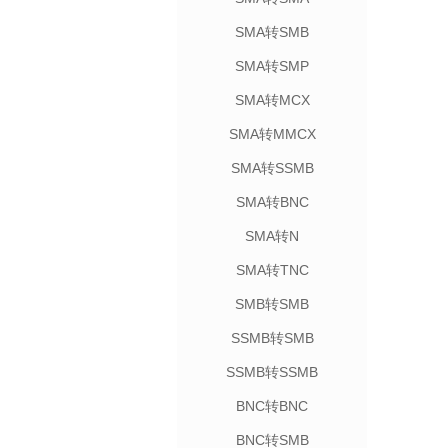
SMA转SMB
SMA转SMP
SMA转MCX
SMA转MMCX
SMA转SSMB
SMA转BNC
SMA转N
SMA转TNC
SMB转SMB
SSMB转SMB
SSMB转SSMB
BNC转BNC
BNC转SMB