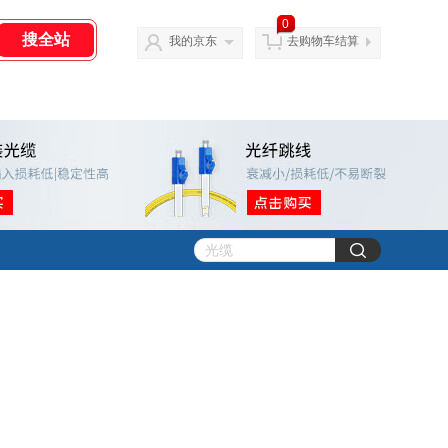
0
我的京东
去购物车结算