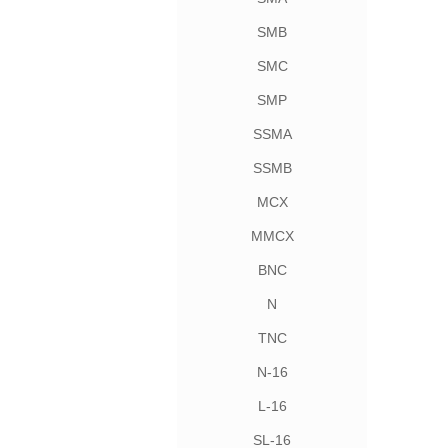
SMB
SMC
SMP
SSMA
SSMB
MCX
MMCX
BNC
N
TNC
N-16
L-16
SL-16