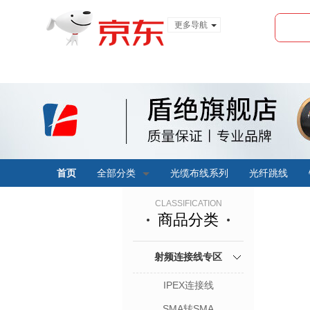
更多导航
服装城
食品
金融
首页
全部分类
光缆布线系列
光纤跳线
CLASSIFICATION
商品分类
射频连接线专区
IPEX连接线
SMA转SMA