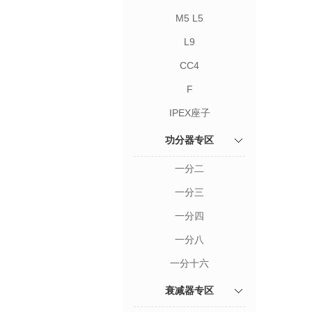
M5 L5
L9
CC4
F
IPEX座子
功分器专区
一分二
一分三
一分四
一分八
一分十六
衰减器专区