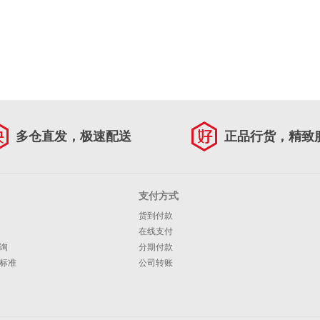
多仓直发，极速配送
正品行货，精致
支付方式
货到付款
在线支付
询
分期付款
标准
公司转账