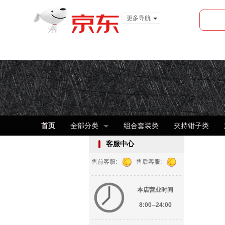
更多导航
服装城
食品
金融
首页
全部分类
组合套装类
夹持钳子类
客服中心
售前客服:
售后客服:
- - - - - - - - - - - - - - - - - - - - - - - - - -
本店营业时间
8:00--24:00
- - - - - - - - - - - - - - - - - - - - - - - - - -