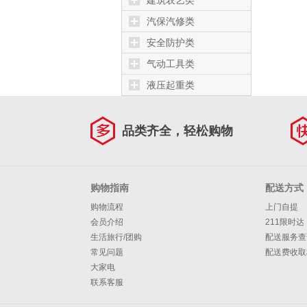
建筑农艺类
汽保汽修类
安全防护类
气动工具类
液压起重类
品类齐全，轻松购物
购物指南
配送方式
购物流程
上门自提
会员介绍
211限时达
生活旅行/团购
配送服务查
常见问题
配送费收取
大家电
联系客服