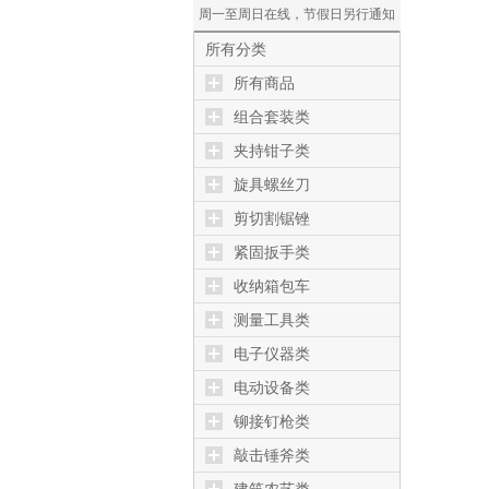
周一至周日在线，节假日另行通知
所有分类
所有商品
组合套装类
夹持钳子类
旋具螺丝刀
剪切割锯锉
紧固扳手类
收纳箱包车
测量工具类
电子仪器类
电动设备类
铆接钉枪类
敲击锤斧类