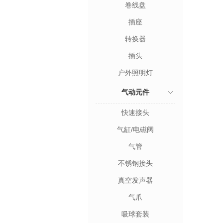
卷线盘
插座
转换器
插头
户外照明灯
气动元件
快速接头
气缸/电磁阀
气管
不锈钢接头
真空发声器
气爪
吸球套装