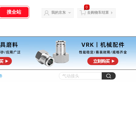
0
我的京东
去购物车结算
件