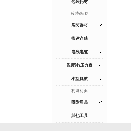
包装耗材
胶带/标签
消防器材
搬运存储
电线电缆
温度计/压力表
小型机械
梅塔利美
吸附用品
其他工具