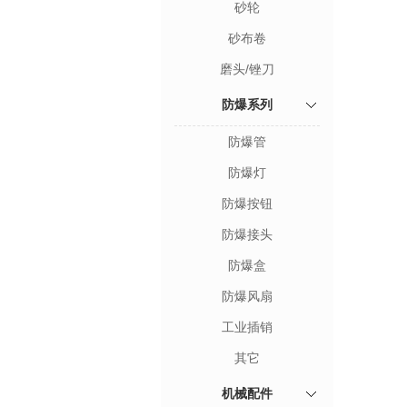
砂轮
砂布卷
磨头/锉刀
防爆系列
防爆管
防爆灯
防爆按钮
防爆接头
防爆盒
防爆风扇
工业插销
其它
机械配件