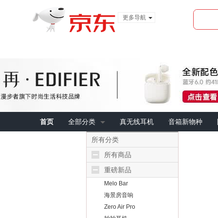
更多导航
服装城
食品
金融
首页
全部分类
真无线耳机
音箱新物种
所有分类
所有商品
重磅新品
Melo Bar
海景房音响
Zero Air Pro