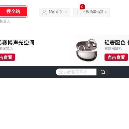
0
我的京东
去购物车结算
机器人