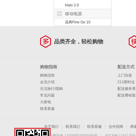
Halo 2.0
移动电源
花再Fine Go 10
品类齐全，轻松购物
购物指南
配送方式
购物流程
上门自提
会员介绍
211限时达
生活旅行/团购
配送服务查
常见问题
配送费收取
大家电
联系客服
关于我们
|
联系我们
|
联系客服
|
合作招商
|
商
京公网安备 11000002000088号
|
京ICP备1104170