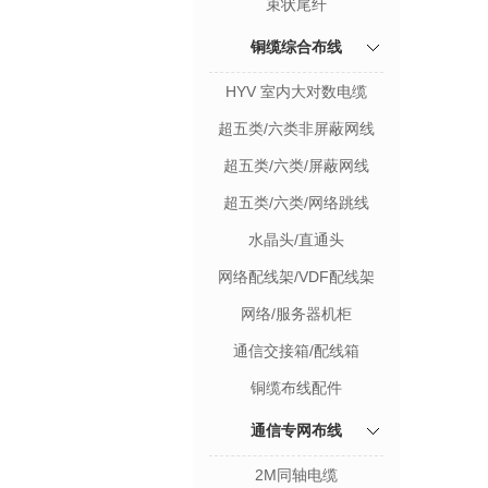
束状尾纤
铜缆综合布线
HYV 室内大对数电缆
超五类/六类非屏蔽网线
超五类/六类/屏蔽网线
超五类/六类/网络跳线
水晶头/直通头
网络配线架/VDF配线架
网络/服务器机柜
通信交接箱/配线箱
铜缆布线配件
通信专网布线
2M同轴电缆