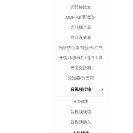
光纤接续盒
ODF光纤配线架
光纤耦合器
光纤衰减器
光纤热缩管/冷接子/红光
笔
开缆刀/剥线钳/清洁工具
光缆交接箱
分光器/分光箱
音视频传输
HDMI线
音视频线缆
音视频插头