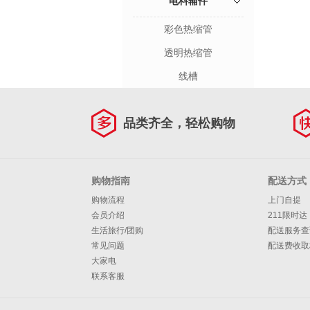
电料辅件
彩色热缩管
透明热缩管
线槽
品类齐全，轻松购物
购物指南
配送方式
购物流程
上门自提
会员介绍
211限时达
生活旅行/团购
配送服务查
常见问题
配送费收取
大家电
联系客服