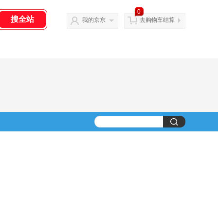
0
我的京东
去购物车结算