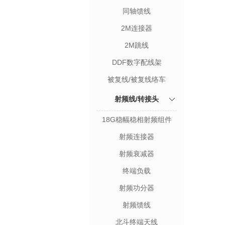
同轴馈线
2M连接器
2M跳线
DDF数字配线架
被复线/被复线络车
射频线/转接头
18G稳幅稳相射频组件
射频连接器
射频衰减器
终端负载
射频功分器
射频馈线
北斗终端天线