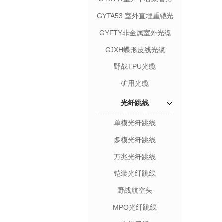
缆
GYTA53 室外直埋重铠光
缆
GYFTY非金属室外光缆
GJXH蝶形皮线光缆
野战TPU光缆
矿用光缆
光纤跳线
单模光纤跳线
多模光纤跳线
万兆光纤跳线
铠装光纤跳线
野战航空头
MPO光纤跳线