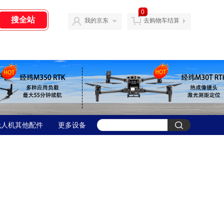
0
我的京东
去购物车结算
无人机其他配件
更多设备