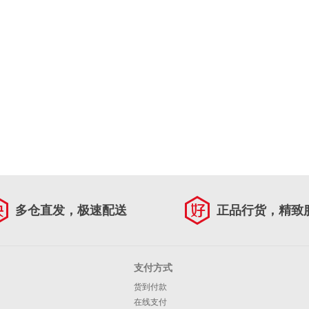
多仓直发，极速配送
正品行货，精致
支付方式
货到付款
在线支付