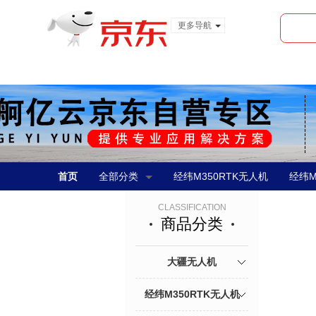
更多导航
服装城
食品
金融
首页
全部分类
经纬M350RTK无人机
经纬M
CLASSIFICATION
商品分类
大疆无人机
经纬M350RTK无人机