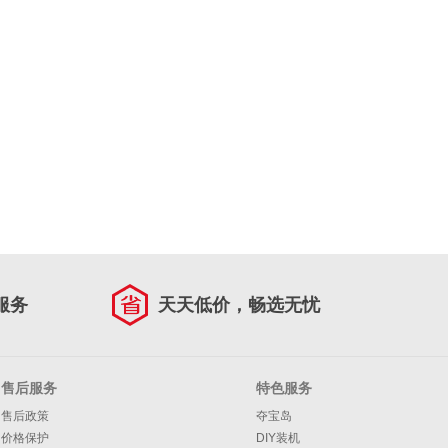
服务
天天低价，畅选无忧
售后服务
特色服务
售后政策
夺宝岛
价格保护
DIY装机