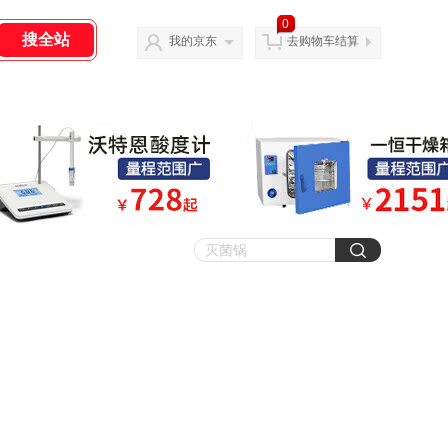
0
我的京东
去购物车结算