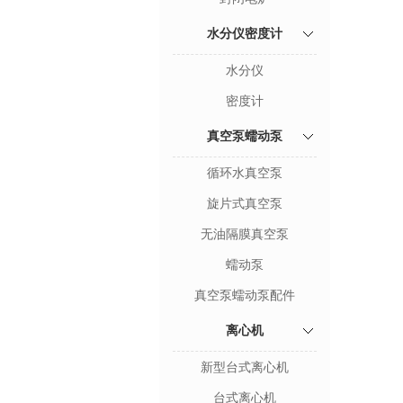
水分仪密度计
水分仪
密度计
真空泵蠕动泵
循环水真空泵
旋片式真空泵
无油隔膜真空泵
蠕动泵
真空泵蠕动泵配件
离心机
新型台式离心机
台式离心机