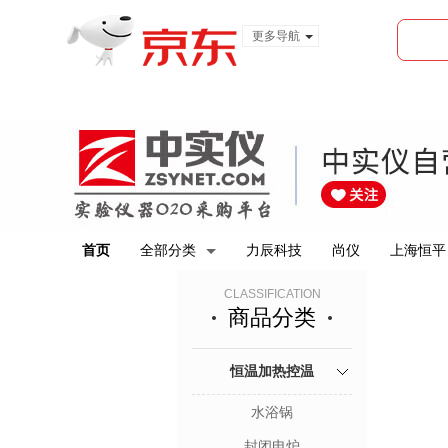
更多导航
服装城
食品
金融
首页
全部分类
力辰科技
尚仪
上海恒平
CLASSIFICATION
商品分类
恒温加热控温
水浴锅
封闭电炉