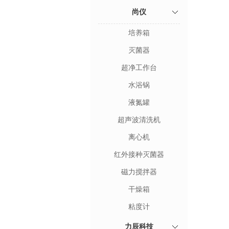
尚仪
培养箱
灭菌器
超净工作台
水浴锅
液氮罐
超声波清洗机
离心机
红外接种灭菌器
磁力搅拌器
干燥箱
粘度计
力辰科技