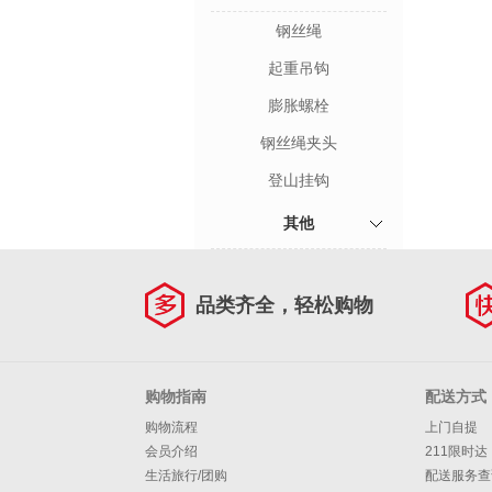
钢丝绳
起重吊钩
膨胀螺栓
钢丝绳夹头
登山挂钩
其他
品类齐全，轻松购物
购物指南
配送方式
购物流程
上门自提
会员介绍
211限时达
生活旅行/团购
配送服务查