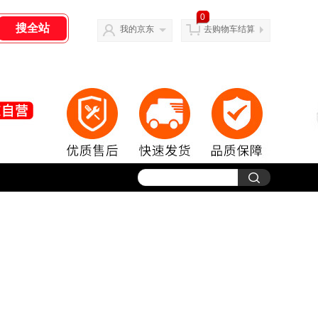
0
我的京东
去购物车结算