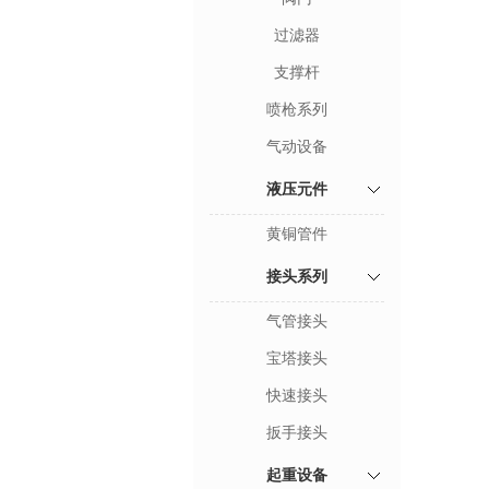
过滤器
支撑杆
喷枪系列
气动设备
液压元件
黄铜管件
接头系列
气管接头
宝塔接头
快速接头
扳手接头
起重设备