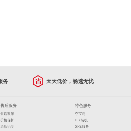
服务
天天低价，畅选无忧
售后服务
特色服务
售后政策
夺宝岛
价格保护
DIY装机
退款说明
延保服务