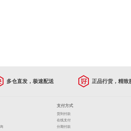
多仓直发，极速配送
正品行货，精致
支付方式
货到付款
在线支付
询
分期付款