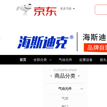
更多导航
服装城
食品
金融
首页
全部分类
气动元件
起重设备
接头
CLASSIFICATION
商品分类
气动元件
气管
阀门