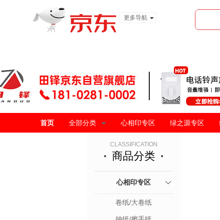
更多导航
服装城
食品
金融
首页
全部分类
心相印专区
绿之源专区
CLASSIFICATION
商品分类
心相印专区
卷纸/大卷纸
抽纸/擦手纸