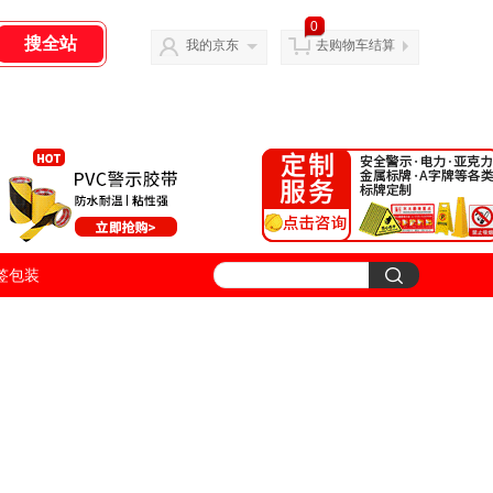
0
我的京东
去购物车结算
签包装