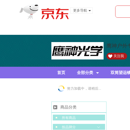
更多导航
服装城
食品
金融
鹰神户外
关注我
首页
全部分类
双筒望远
努力加载中，请稍后...
商品分类
所有商品
按品牌分