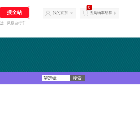
0
我的京东
去购物车结算
达
凤凰自行车