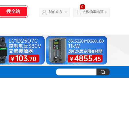
0
我的京东
去购物车结算