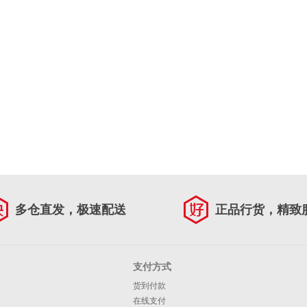
多仓直发，极速配送
正品行货，精致
支付方式
货到付款
在线支付