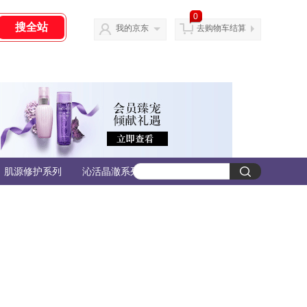
0
我的京东
去购物车结算
肌源修护系列
沁活晶澈系列