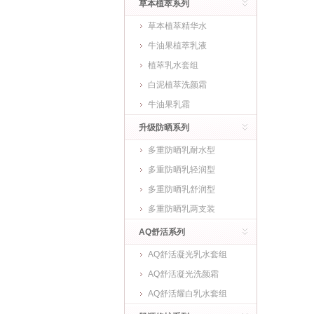
草本植萃系列
草本植萃精华水
牛油果植萃乳液
植萃乳水套组
白泥植萃洗颜霜
牛油果乳霜
升级防晒系列
多重防晒乳耐水型
多重防晒乳轻润型
多重防晒乳舒润型
多重防晒乳两支装
AQ舒活系列
AQ舒活凝光乳水套组
AQ舒活凝光洗颜霜
AQ舒活耀白乳水套组