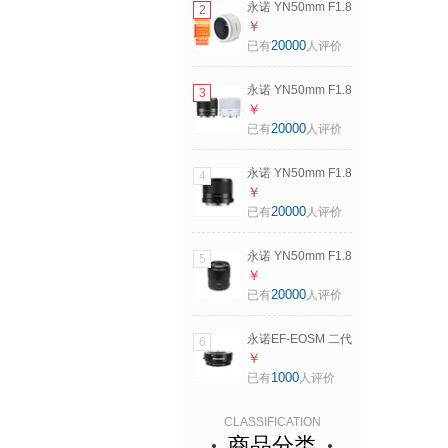
永诺 YN50mm F1.8
2
YN50mm F1.8II二
多规格R口小痰盂单
￥
代 佳能EF口 黑色
反微单标准定焦镜
20000
已有
人评价
头 适用索尼口尼康
Z口佳能口相机
永诺 YN50mm F1.8
3
YN50mm F1.8II二
多规格R口小痰盂单
￥
代 佳能EF口 白色
反微单标准定焦镜
20000
已有
人评价
头 适用索尼口尼康
Z口佳能口相机
永诺 YN50mm F1.8
4
YN50mm F1.8S
多规格R口小痰盂单
￥
Lite 索尼E口半画幅
反微单标准定焦镜
20000
已有
人评价
黑壳
头 适用索尼口尼康
Z口佳能口相机
永诺 YN50mm F1.8
5
50F1.8多规格R口
多规格R口小痰盂单
￥
半画幅 黑壳
反微单标准定焦镜
20000
已有
人评价
头 适用索尼口尼康
Z口佳能口相机
永诺EF-EOSM 二代
6
50F1.8R 多规格R
转接环佳能EF单反
￥
口 黑色（全画幅）
镜头转佳能efm卡口
1000
已有
人评价
M50M6等微单相机
标配 无底座
CLASSIFICATION
商品分类