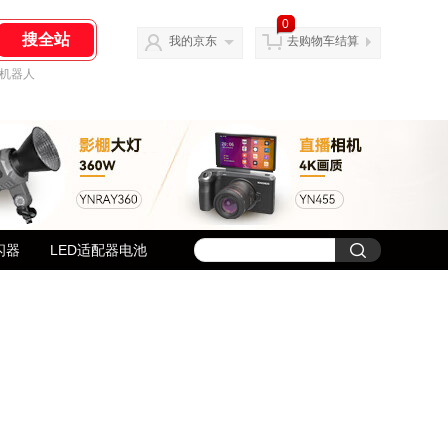
0
我的京东
去购物车结算
机器人
闪器
LED适配器电池