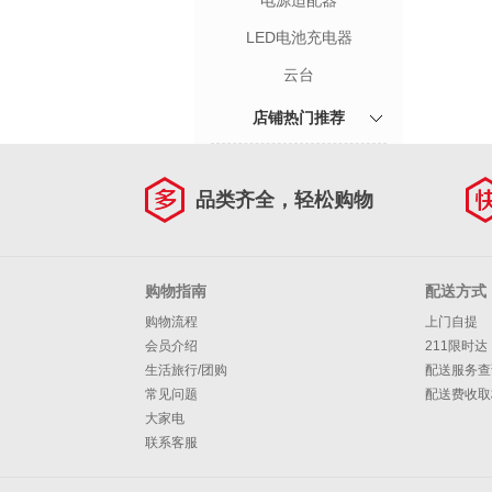
电源适配器
LED电池充电器
云台
店铺热门推荐
品类齐全，轻松购物
购物指南
配送方式
购物流程
上门自提
会员介绍
211限时达
生活旅行/团购
配送服务查
常见问题
配送费收取
大家电
联系客服