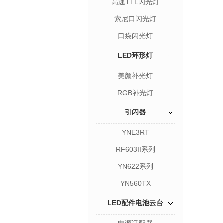
高速TTL闪光灯
索尼口闪光灯
口袋闪光灯
LED环形灯
美颜补光灯
RGB补光灯
引闪器
YNE3RT
RF603II系列
YN622系列
YN560TX
LED配件电池云台