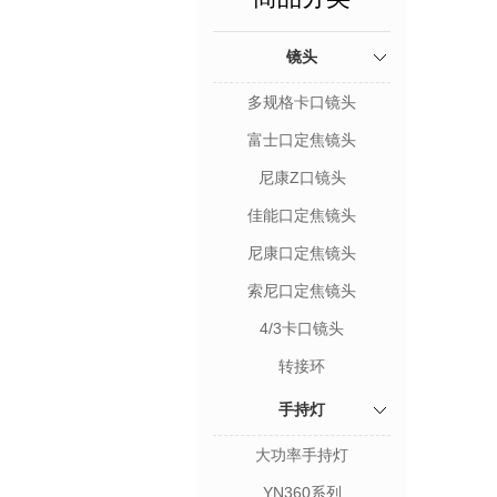
镜头
多规格卡口镜头
富士口定焦镜头
尼康Z口镜头
佳能口定焦镜头
尼康口定焦镜头
索尼口定焦镜头
4/3卡口镜头
转接环
手持灯
大功率手持灯
YN360系列