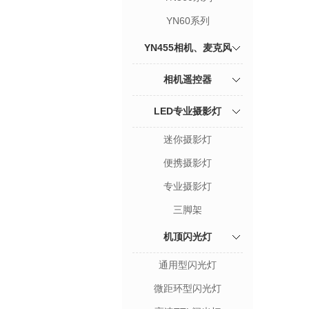
YN60系列
YN455相机、麦克风
相机遥控器
LED专业摄影灯
迷你摄影灯
便携摄影灯
专业摄影灯
三脚架
机顶闪光灯
通用型闪光灯
微距环型闪光灯