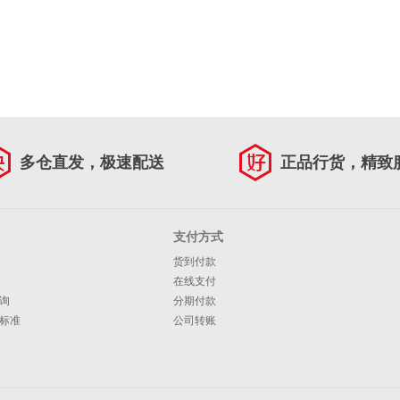
多仓直发，极速配送
正品行货，精致
支付方式
货到付款
在线支付
询
分期付款
标准
公司转账