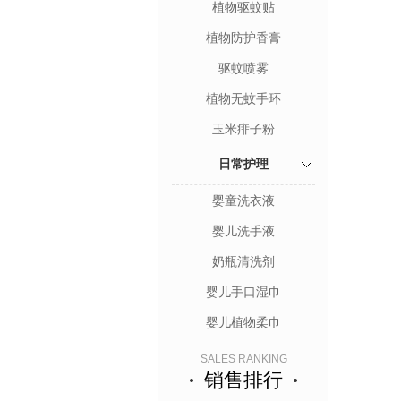
植物驱蚊贴
植物防护香膏
驱蚊喷雾
植物无蚊手环
玉米痱子粉
日常护理
婴童洗衣液
婴儿洗手液
奶瓶清洗剂
婴儿手口湿巾
婴儿植物柔巾
SALES RANKING
销售排行