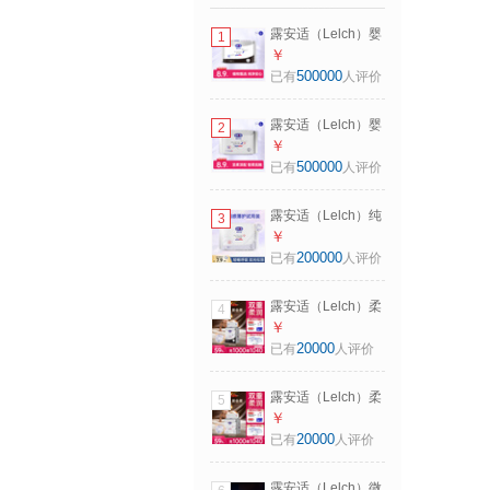
露安适（Lelch）婴
1
儿拉拉裤尿不湿干
￥
爽透气尿不湿拉拉
500000
已有
人评价
裤柔护试用组合试
用体验装 安心裤试
露安适（Lelch）婴
2
用装XXL码5片装
儿拉拉裤尿不湿干
￥
【3片日用+2片夜
爽透气尿不湿拉拉
500000
已有
人评价
用】
裤柔护试用组合试
用体验装 安心裤试
露安适（Lelch）纯
3
用装XL码5片装【3
净系列拉拉裤尿不
￥
片日用+2片夜用】
湿干爽透气尿不湿
200000
已有
人评价
婴儿学走裤 试用装
日用学走裤XL码5
露安适（Lelch）柔
4
片装
护羽柔裤mini装 日
￥
夜柔软尿不湿 宝宝
20000
已有
人评价
拉拉裤 干爽透气学
走裤 安心裤XL码16
露安适（Lelch）柔
5
片
护羽柔裤mini装 日
￥
夜柔软尿不湿 宝宝
20000
已有
人评价
拉拉裤 干爽透气学
走裤 学走裤XL码18
露安适（Lelch）微