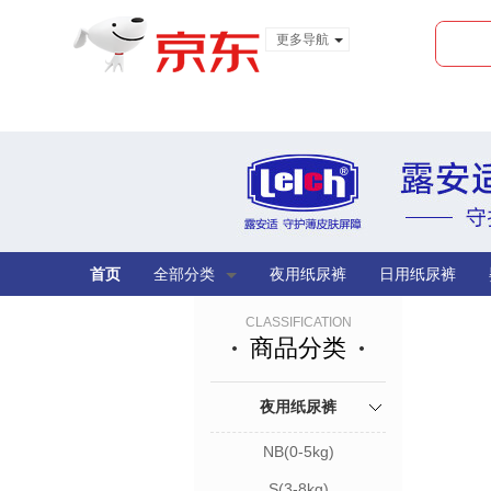
更多导航
服装城
食品
金融
首页
全部分类
夜用纸尿裤
日用纸尿裤
CLASSIFICATION
商品分类
夜用纸尿裤
NB(0-5kg)
S(3-8kg)