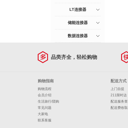
LT连接器
储能连接器
数据连接器
品类齐全，轻松购物
购物指南
配送方式
购物流程
上门自提
会员介绍
211限时达
生活旅行/团购
配送服务查
常见问题
配送费收取
大家电
联系客服