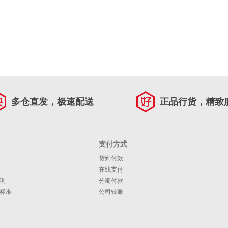
多仓直发，极速配送
正品行货，精致
支付方式
货到付款
在线支付
询
分期付款
标准
公司转账