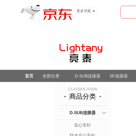
更多导航
服装城
食品
金融
首页
全部分类
D-SUB连接器
SF连接器
CLASSIFICATION
商品分类
D-SUB连接器
实心车针
防水实心车针