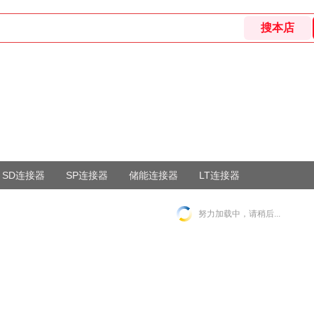
SD连接器
SP连接器
储能连接器
LT连接器
努力加载中，请稍后...