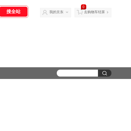
0
我的京东
去购物车结算