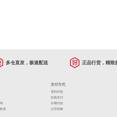
多仓直发，极速配送
正品行货，精致
支付方式
货到付款
在线支付
询
分期付款
标准
公司转账