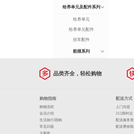
给养单元及配件系列
给养单元
给养单元配件
挂车配件
航模系列
品类齐全，轻松购物
购物指南
配送方式
购物流程
上门自提
会员介绍
211限时达
生活旅行/团购
配送服务查
常见问题
配送费收取
大家电