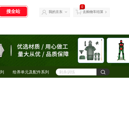
0
我的京东
去购物车结算
列
给养单元及配件系列