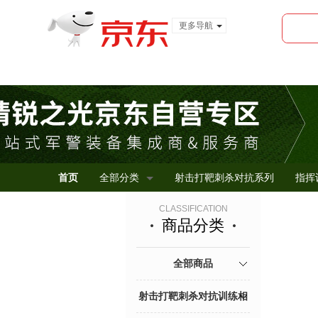
更多导航
服装城
食品
金融
首页
全部分类
射击打靶刺杀对抗系列
指挥
CLASSIFICATION
商品分类
全部商品
射击打靶刺杀对抗训练相