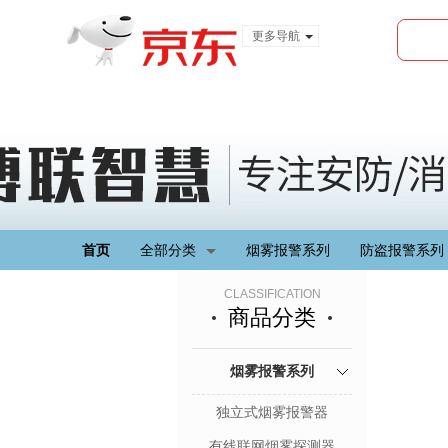
更多导航
服装城
食品
金融
首页
全部分类
烟雾报警系列
防盗报警系列
CLASSIFICATION
商品分类
烟雾报警系列
独立式烟雾报警器
有线联网烟雾探测器