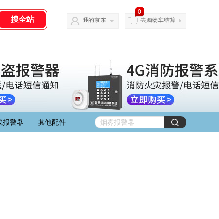
0
我的京东
去购物车结算
线报警器
其他配件