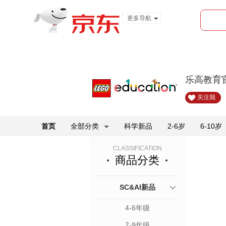
更多导航
服装城
食品
金融
乐高教育
关注我
首页
全部分类
科学新品
2-6岁
6-10岁
CLASSIFICATION
商品分类
SC&AI新品
4-6年级
7-9年级