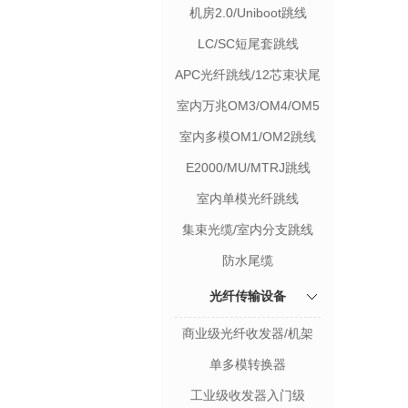
机房2.0/Uniboot跳线
LC/SC短尾套跳线
APC光纤跳线/12芯束状尾
纤
室内万兆OM3/OM4/OM5
跳线
室内多模OM1/OM2跳线
E2000/MU/MTRJ跳线
室内单模光纤跳线
集束光缆/室内分支跳线
防水尾缆
光纤传输设备
商业级光纤收发器/机架
单多模转换器
工业级收发器入门级