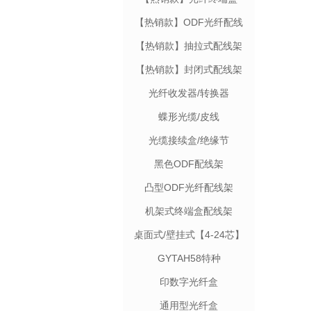
【热销款】ODF光纤配线
架
【热销款】抽拉式配线架
【热销款】封闭式配线架
光纤收发器/转换器
蝶形光缆/皮线
光缆接续盒/绝缘节
黑色ODF配线架
凸型ODF光纤配线架
机架式终端盒配线架
【12-48芯】
桌面式/壁挂式【4-24芯】
GYTAH58特种
印数字光纤盒
通用型光纤盒