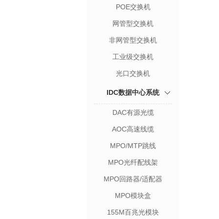
POE交换机
网管型交换机
非网管型交换机
工业级交换机
光口交换机
IDC数据中心系统
DAC有源光缆
AOC高速线缆
MPO/MTP跳线
MPO光纤配线架
MPO回路器/适配器
MPO模块盒
155M百兆光模块