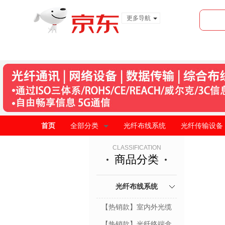
更多导航
服装城
食品
金融
首页
全部分类
光纤布线系统
光纤传输设备
CLASSIFICATION
商品分类
光纤布线系统
【热销款】室内外光缆
【热销款】光纤终端盒