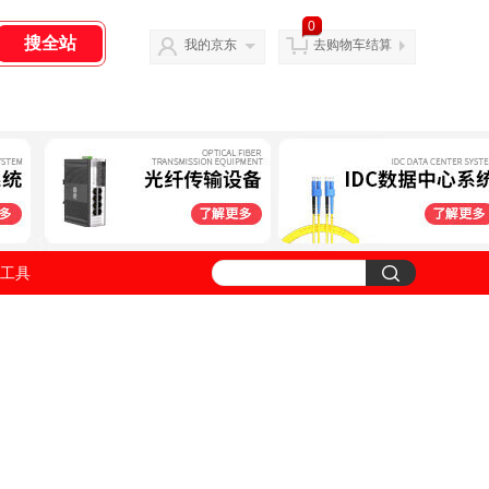
0
我的京东
去购物车结算
工具