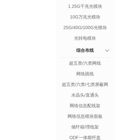
1.25G千兆光模块
10G万兆光模块
25G/40G/100G光模块
光转电模块
综合布线
超五类/六类网线
网络跳线
超五类/六类/七类屏蔽网
线
水晶头/直通头
网络信息配线架
网络信息模块面板
储纤箱/理线架
ODF一体熔纤盘