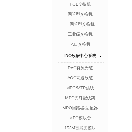
POE交换机
网管型交换机
非网管型交换机
工业级交换机
光口交换机
IDC数据中心系统
DAC有源光缆
AOC高速线缆
MPO/MTP跳线
MPO光纤配线架
MPO回路器/适配器
MPO模块盒
155M百兆光模块