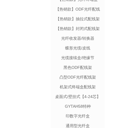
【热销款】ODF光纤配线
架
【热销款】抽拉式配线架
【热销款】封闭式配线架
光纤收发器/转换器
蝶形光缆/皮线
光缆接续盒/绝缘节
黑色ODF配线架
凸型ODF光纤配线架
机架式终端盒配线架
【12-48芯】
桌面式/壁挂式【4-24芯】
GYTAH58特种
印数字光纤盒
通用型光纤盒