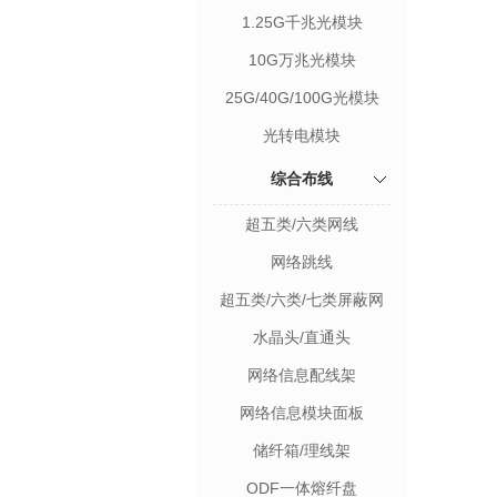
1.25G千兆光模块
10G万兆光模块
25G/40G/100G光模块
光转电模块
综合布线
超五类/六类网线
网络跳线
超五类/六类/七类屏蔽网
线
水晶头/直通头
网络信息配线架
网络信息模块面板
储纤箱/理线架
ODF一体熔纤盘