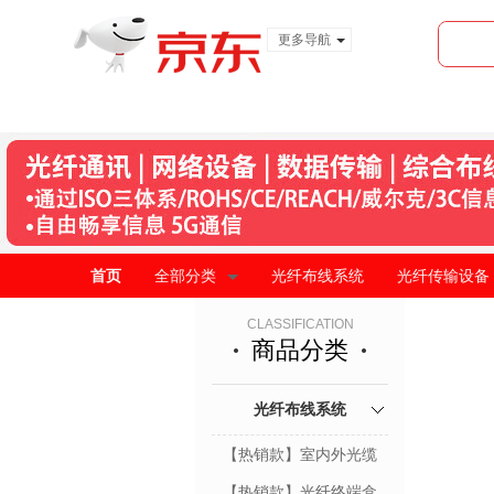
更多导航
服装城
食品
金融
首页
全部分类
光纤布线系统
光纤传输设备
CLASSIFICATION
商品分类
光纤布线系统
【热销款】室内外光缆
【热销款】光纤终端盒