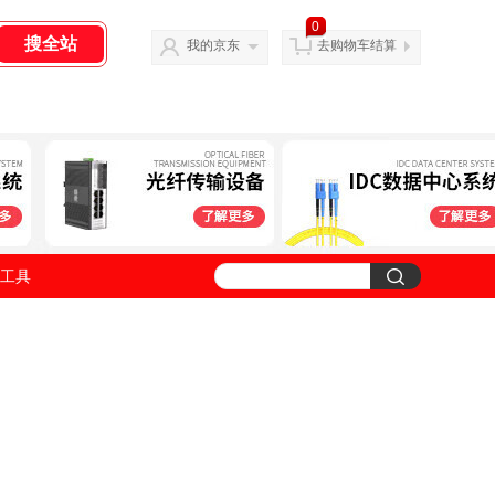
0
我的京东
去购物车结算
工具