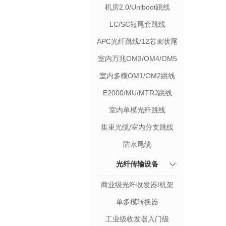
机房2.0/Uniboot跳线
LC/SC短尾套跳线
APC光纤跳线/12芯束状尾
纤
室内万兆OM3/OM4/OM5
跳线
室内多模OM1/OM2跳线
E2000/MU/MTRJ跳线
室内单模光纤跳线
集束光缆/室内分支跳线
防水尾缆
光纤传输设备
商业级光纤收发器/机架
单多模转换器
工业级收发器入门级