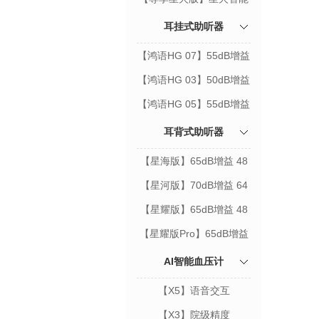
验配师
耳挂式助听器
【鸿语HG 07】55dB增益
64通道
【鸿语HG 03】50dB增益
32通道
【鸿语HG 05】55dB增益
48通道
耳背式助听器
【星海版】65dB增益 48
通道
【星河版】70dB增益 64
通道
【星耀版】65dB增益 48
通道
【星耀版Pro】65dB增益
64通道
AI智能血压计
【X5】语音交互
【X3】院级精度