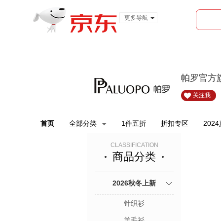
更多导航
服装城
食品
金融
帕罗官方
关注我
首页
全部分类
1件五折
折扣专区
202
CLASSIFICATION
商品分类
2026秋冬上新
针织衫
羊毛衫