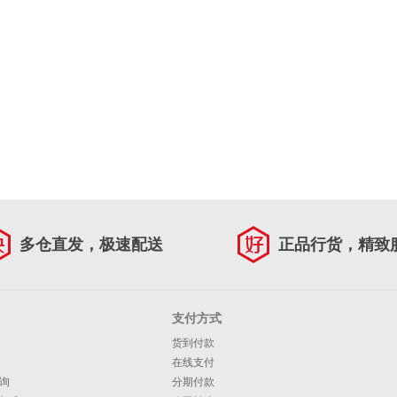
多仓直发，极速配送
正品行货，精致
支付方式
货到付款
在线支付
询
分期付款