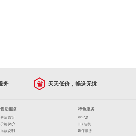
服务
天天低价，畅选无忧
售后服务
特色服务
售后政策
夺宝岛
价格保护
DIY装机
退款说明
延保服务