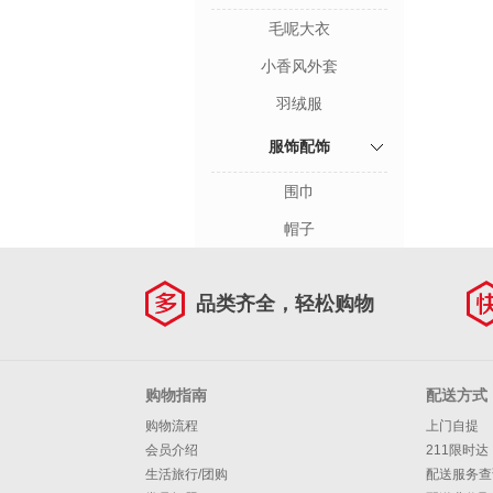
毛呢大衣
小香风外套
羽绒服
服饰配饰
围巾
帽子
品类齐全，轻松购物
购物指南
配送方式
购物流程
上门自提
会员介绍
211限时达
生活旅行/团购
配送服务查