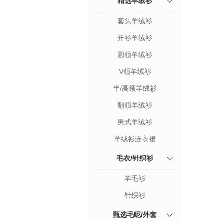
精选羊绒衫
套头羊绒衫
开衫羊绒衫
圆领羊绒衫
V领羊绒衫
半/高领羊绒衫
翻领羊绒衫
男式羊绒衫
羊绒衫连衣裙
毛衣/针织衫
羊毛衫
针织衫
甄选毛呢/外套