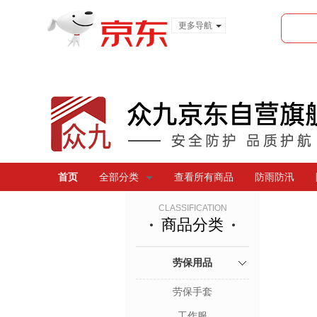
更多导航
服装城
食品
金融
首页
全部分类
查看所有商品
防雨防汛
CLASSIFICATION
商品分类
劳保用品
劳保手套
工作服