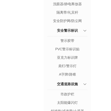
洗眼器/静电释放器
隔离带/礼宾杆
安全防护网/防尘网
安全警示标识
警示胶带
PVC警示标识贴
亚克力标识牌
肩灯/警示灯
A字牌/路锥
交通道路设施
市政护栏
太阳能爆闪灯