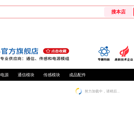
块电源
通信模块
传感模块
成品配件
努力加载中，请稍后...