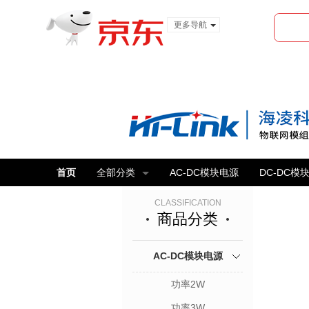
更多导航
服装城
食品
金融
首页
全部分类
AC-DC模块电源
DC-DC模
CLASSIFICATION
商品分类
AC-DC模块电源
功率2W
功率3W