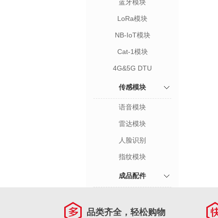
蓝牙模块
LoRa模块
NB-IoT模块
Cat-1模块
4G&5G DTU
传感模块
语音模块
雷达模块
人脸识别
指纹模块
成品配件
品类齐全，轻松购物