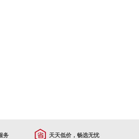
服务
天天低价，畅选无忧