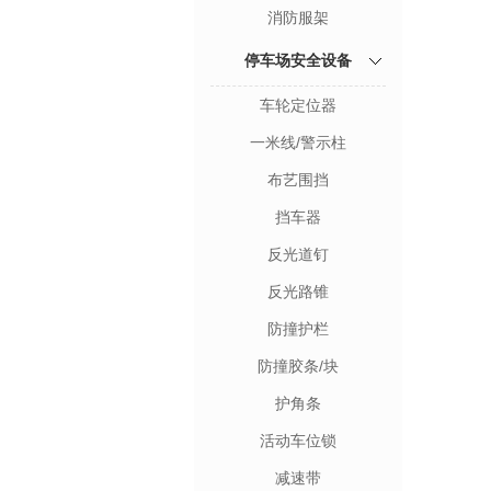
消防服架
停车场安全设备
车轮定位器
一米线/警示柱
布艺围挡
挡车器
反光道钉
反光路锥
防撞护栏
防撞胶条/块
护角条
活动车位锁
减速带