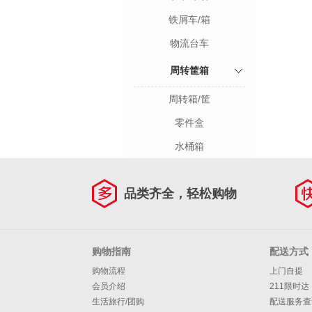
铁屑车/箱
物流台车
周转筐箱
周转箱/筐
零件盒
水桶箱
品类齐全，轻松购物
购物指南
配送方式
购物流程
上门自提
会员介绍
211限时达
生活旅行/团购
配送服务查