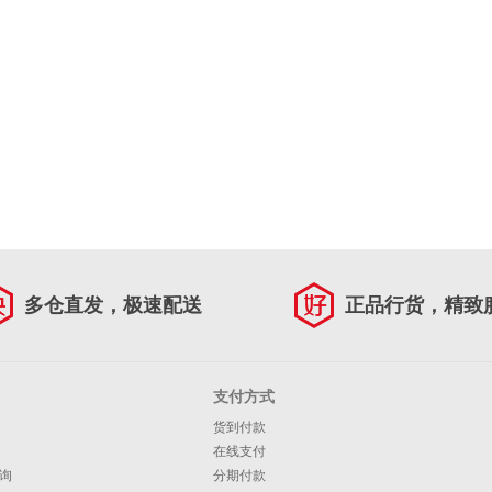
多仓直发，极速配送
正品行货，精致
支付方式
货到付款
在线支付
询
分期付款