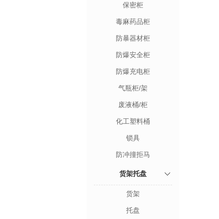
保密柜
毒麻药品柜
防暴器材柜
防爆安全柜
防爆充电柜
气瓶柜/架
废液桶/柜
化工塑料桶
锁具
防冲撞拒马
货架托盘
货架
托盘