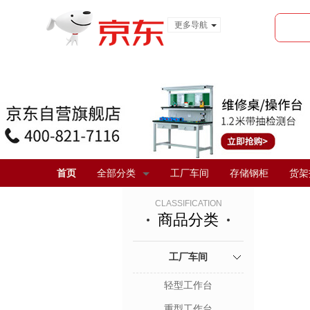
更多导航
服装城
食品
金融
首页
全部分类
工厂车间
存储钢柜
货架
CLASSIFICATION
商品分类
工厂车间
轻型工作台
重型工作台