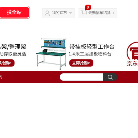
0
我的京东
去购物车结算
具