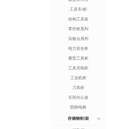
工具车/柜
挂钩工具架
零件柜系列
实验台系列
电力安全柜
重型工具柜
工具充电柜
工业机柜
刀具柜
车间办公桌
防静电椅
存储钢柜/架