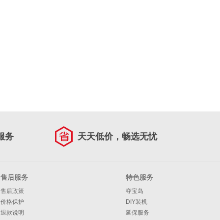
服务
天天低价，畅选无忧
售后服务
特色服务
售后政策
夺宝岛
价格保护
DIY装机
退款说明
延保服务