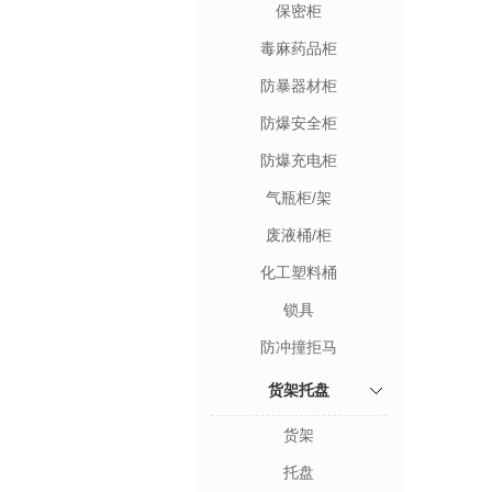
保密柜
毒麻药品柜
防暴器材柜
防爆安全柜
防爆充电柜
气瓶柜/架
废液桶/柜
化工塑料桶
锁具
防冲撞拒马
货架托盘
货架
托盘