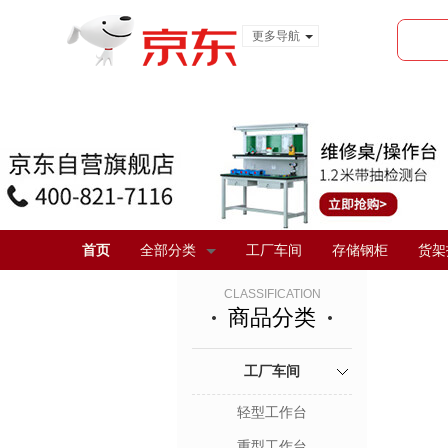
更多导航
服装城
食品
金融
首页
全部分类
工厂车间
存储钢柜
货架
CLASSIFICATION
商品分类
工厂车间
轻型工作台
重型工作台