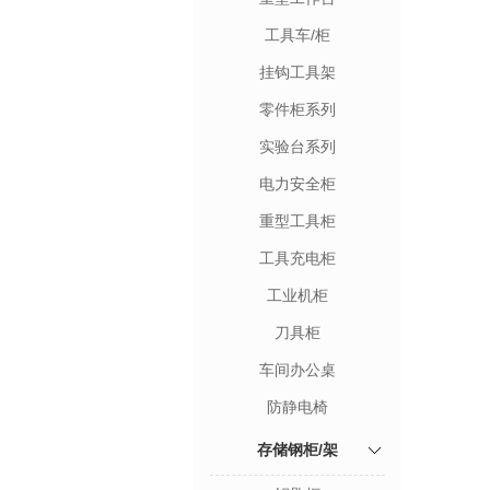
工具车/柜
挂钩工具架
零件柜系列
实验台系列
电力安全柜
重型工具柜
工具充电柜
工业机柜
刀具柜
车间办公桌
防静电椅
存储钢柜/架