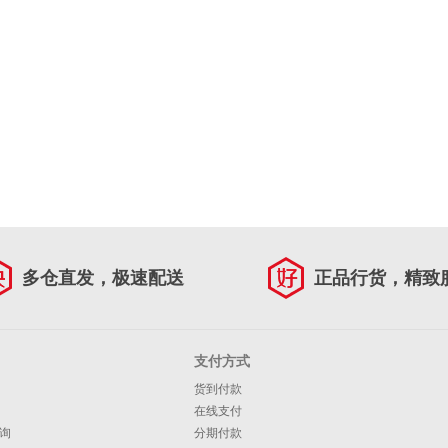
多仓直发，极速配送
正品行货，精致
支付方式
货到付款
在线支付
询
分期付款