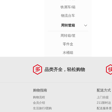
铁屑车/箱
物流台车
周转筐箱
周转箱/筐
零件盒
水桶箱
品类齐全，轻松购物
购物指南
配送方式
购物流程
上门自提
会员介绍
211限时达
生活旅行/团购
配送服务查