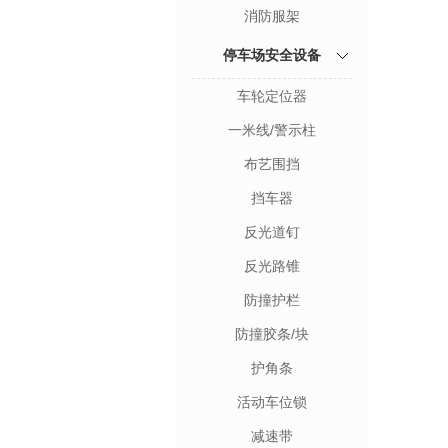
消防服架
停车场安全设备
车轮定位器
一米线/警示柱
布艺围挡
挡车器
反光道钉
反光路锥
防撞护栏
防撞胶条/块
护角条
活动车位锁
减速带