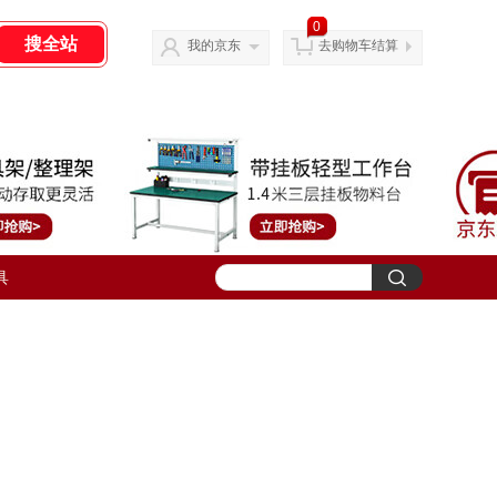
0
我的京东
去购物车结算
具