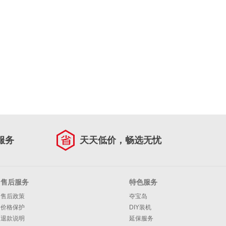
服务
天天低价，畅选无忧
售后服务
特色服务
售后政策
夺宝岛
价格保护
DIY装机
退款说明
延保服务