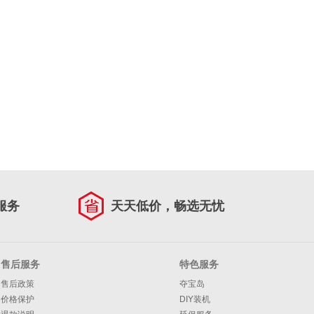
服务
天天低价，畅选无忧
售后服务
特色服务
售后政策
夺宝岛
价格保护
DIY装机