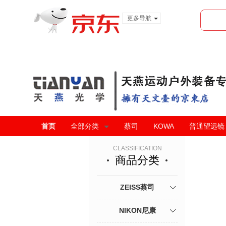
更多导航
服装城
食品
金融
首页
全部分类
蔡司
KOWA
普通望远镜
CLASSIFICATION
商品分类
ZEISS蔡司
NIKON尼康