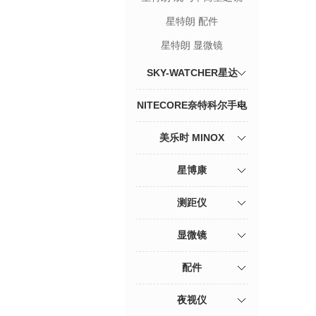
星特朗 配件
星特朗 显微镜
SKY-WATCHER星达
NITECORE奈特科尔手电
筒
美乐时 MINOX
星博康
测距仪
显微镜
配件
夜视仪