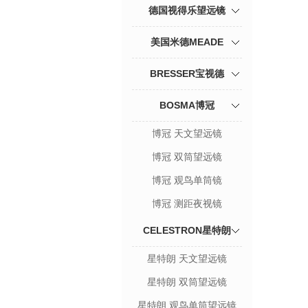
德国视得乐望远镜
美国米德MEADE
BRESSER宝视德
BOSMA博冠
博冠 天文望远镜
博冠 双筒望远镜
博冠 观鸟单筒镜
博冠 测距夜视镜
CELESTRON星特朗
星特朗 天文望远镜
星特朗 双筒望远镜
星特朗 观鸟单筒望远镜