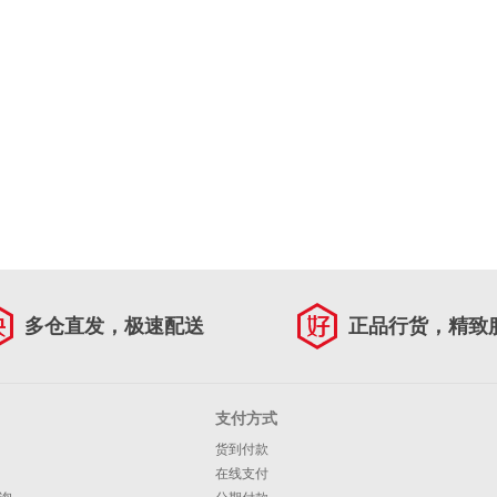
多仓直发，极速配送
正品行货，精致
支付方式
货到付款
在线支付