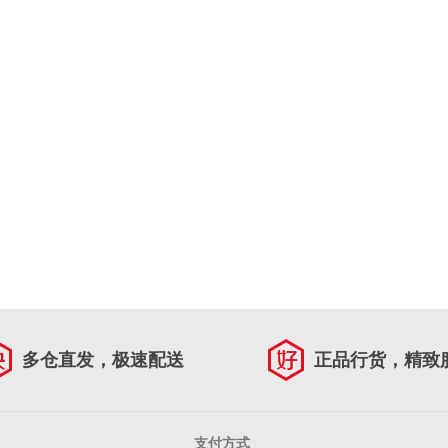
多仓直发，极速配送
正品行货，精致
支付方式