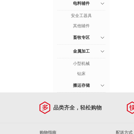
电料辅件
安全工器具
其他辅件
畜牧专区
金属加工
小型机械
钻床
搬运存储
品类齐全，轻松购物
购物指南
配送方式