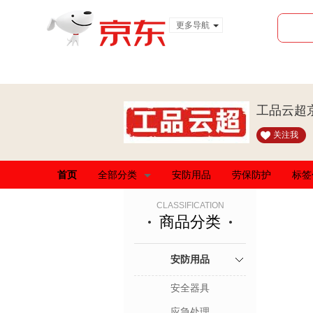
更多导航
服装城
食品
金融
工品云超
关注我
首页
全部分类
安防用品
劳保防护
标签
CLASSIFICATION
商品分类
安防用品
安全器具
应急处理