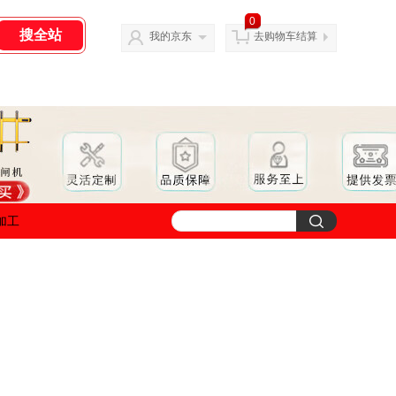
0
我的京东
去购物车结算
加工