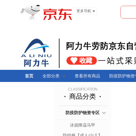
更多导航
服装城
食品
金融
首页
全部分类
查看所有商品
防疫防护物资
CLASSIFICATION
商品分类
防疫防护物资专区
冰袋降温马甲
防护服【成人/少儿】