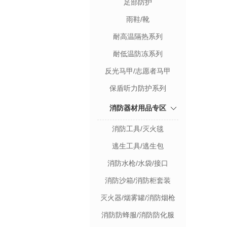
足部防护
雨鞋/靴
耐高温隔热系列
耐低温防冻系列
反光马甲/志愿者马甲
保盾听力防护系列
消防器材用品专区
消防工具/灭火毯
逃生工具/逃生包
消防水枪/水袋/接口
消防沙箱/消防柜套装
灭火器/烟雾罐/消防烟枪
消防防蜂服/消防防化服