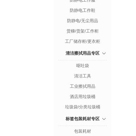
防静电工作服
防静电工作鞋
防静电/无尘用品
货梯/货架/工作柜
工厂储存柜/更衣柜
清洁擦拭用品专区
呕吐袋
清洁工具
工业擦拭用品
酒店用垃圾桶
垃圾袋/分类垃圾桶
标签包装耗材专区
包装耗材