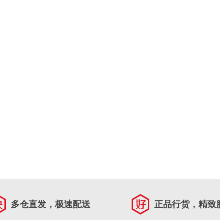
多仓直发，极速配送
正品行货，精致