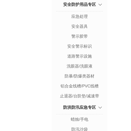
安全防护用品专区
应急处理
安全器具
警示胶带
安全警示标识
道路警示设施
洗眼器/洗眼液
防暴/防爆类器材
铝合金线槽/PVC线槽
止退器/台阶垫/减速带
防洪防汛应急专区
蜡烛/手电
防汛沙袋