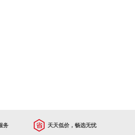
服务
天天低价，畅选无忧