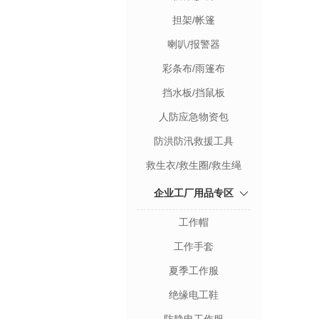
担架/帐篷
喇叭/报警器
彩条布/雨篷布
挡水板/挡鼠板
人防应急物资包
防洪防汛救援工具
救生衣/救生圈/救生绳
企业工厂用品专区
工作帽
工作手套
夏季工作服
绝缘电工鞋