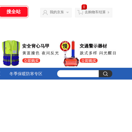
0
我的京东
去购物车结算
区
冬季保暖防寒专区