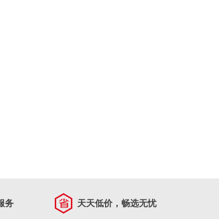
服务
天天低价，畅选无忧