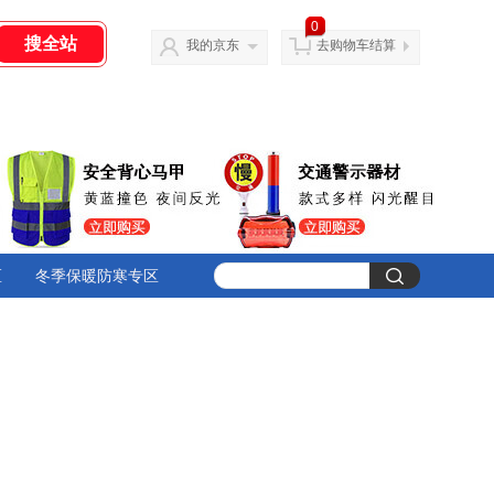
0
我的京东
去购物车结算
区
冬季保暖防寒专区