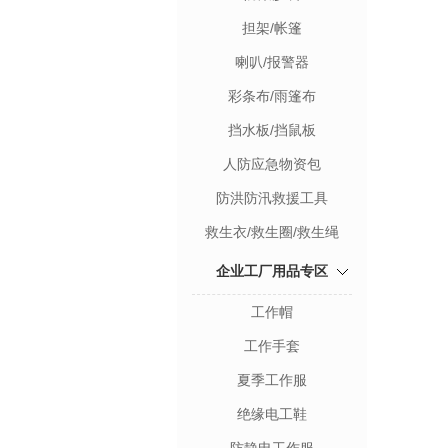
担架/帐篷
喇叭/报警器
彩条布/雨篷布
挡水板/挡鼠板
人防应急物资包
防洪防汛救援工具
救生衣/救生圈/救生绳
企业工厂用品专区
工作帽
工作手套
夏季工作服
绝缘电工鞋