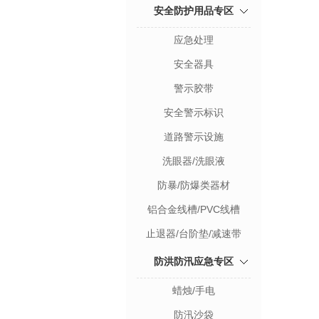
安全防护用品专区
应急处理
安全器具
警示胶带
安全警示标识
道路警示设施
洗眼器/洗眼液
防暴/防爆类器材
铝合金线槽/PVC线槽
止退器/台阶垫/减速带
防洪防汛应急专区
蜡烛/手电
防汛沙袋