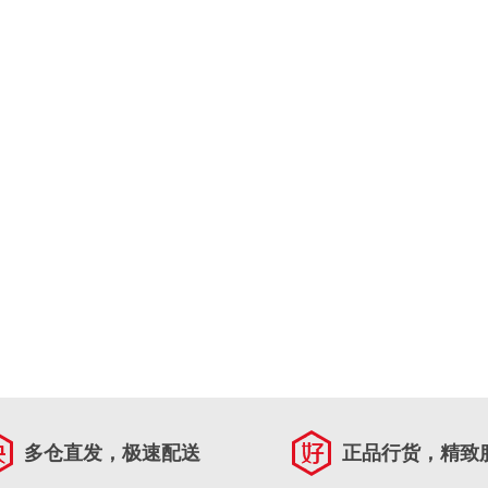
多仓直发，极速配送
正品行货，精致