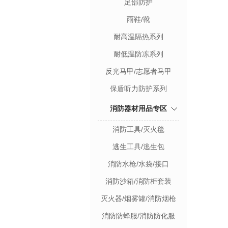
足部防护
雨鞋/靴
耐高温隔热系列
耐低温防冻系列
反光马甲/志愿者马甲
保盾听力防护系列
消防器材用品专区
消防工具/灭火毯
逃生工具/逃生包
消防水枪/水袋/接口
消防沙箱/消防柜套装
灭火器/烟雾罐/消防烟枪
消防防蜂服/消防防化服