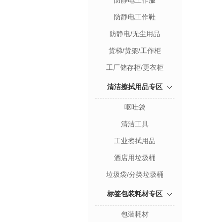
防静电工作服
防静电工作鞋
防静电/无尘用品
货梯/货架/工作柜
工厂储存柜/更衣柜
清洁擦拭用品专区
呕吐袋
清洁工具
工业擦拭用品
酒店用垃圾桶
垃圾袋/分类垃圾桶
标签包装耗材专区
包装耗材