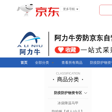
更多导航
服装城
食品
金融
首页
全部分类
查看所有商品
防疫防护物资
CLASSIFICATION
商品分类
防疫防护物资专区
冰袋降温马甲
防护服【成人/少儿】