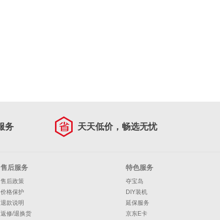
服务
天天低价，畅选无忧
售后服务
特色服务
售后政策
夺宝岛
价格保护
DIY装机
退款说明
延保服务
返修/退换货
京东E卡