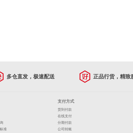
多仓直发，极速配送
正品行货，精致
支付方式
货到付款
在线支付
询
分期付款
标准
公司转账