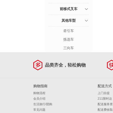
前移式叉车
其他车型
牵引车
拣选车
三向车
品类齐全，轻松购物
购物指南
配送方式
购物流程
上门自提
会员介绍
211限时达
生活旅行/团购
配送服务查
常见问题
配送费收取