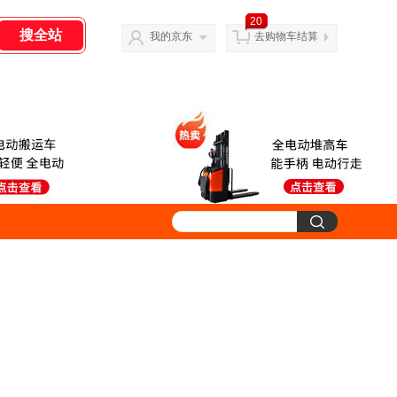
20
我的京东
去购物车结算