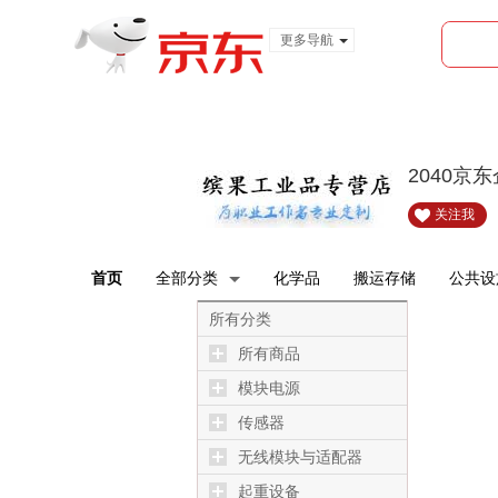
更多导航
服装城
食品
金融
2040京
关注我
首页
全部分类
化学品
搬运存储
公共设
所有分类
所有商品
模块电源
传感器
无线模块与适配器
起重设备