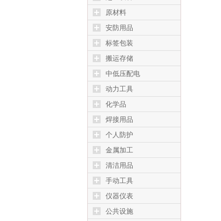
原材料
安防用品
标签包装
搬运存储
中低压配电
动力工具
化学品
焊接用品
个人防护
金属加工
清洁用品
手动工具
仪器仪表
公共设施