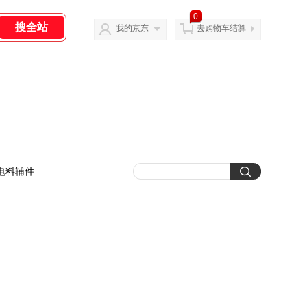
0
我的京东
去购物车结算
电料辅件