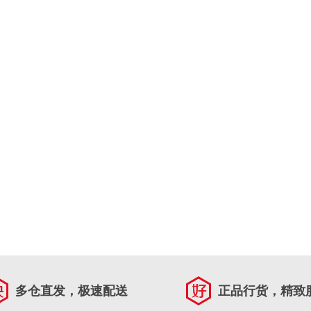
多仓直发，极速配送
正品行货，精致