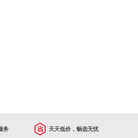
服务
天天低价，畅选无忧