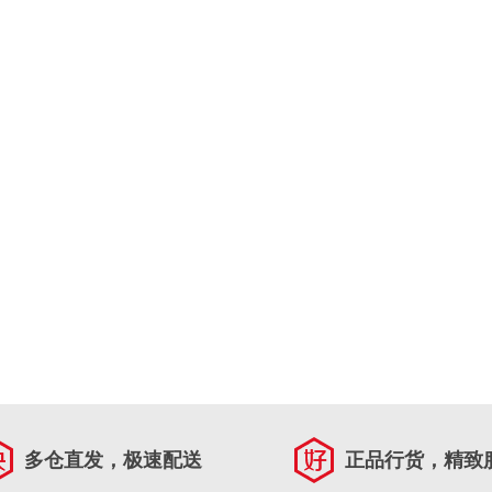
多仓直发，极速配送
正品行货，精致