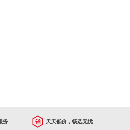
服务
天天低价，畅选无忧