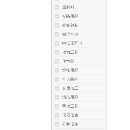
原材料
安防用品
标签包装
搬运存储
中低压配电
动力工具
化学品
焊接用品
个人防护
金属加工
清洁用品
手动工具
仪器仪表
公共设施