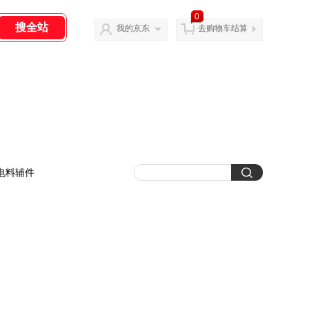
0
我的京东
去购物车结算
电料辅件