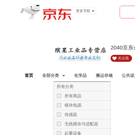
更多导航
服装城
食品
金融
2040京
关注我
首页
全部分类
化学品
搬运存储
公共设
所有分类
所有商品
模块电源
传感器
无线模块与适配器
起重设备