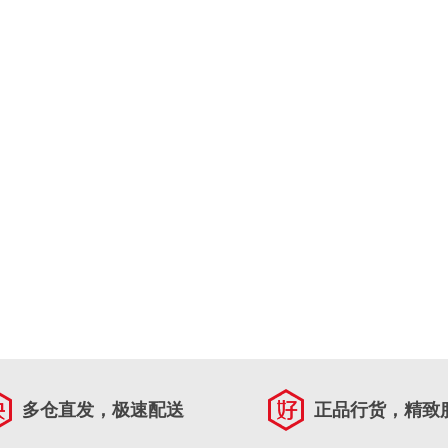
多仓直发，极速配送
正品行货，精致