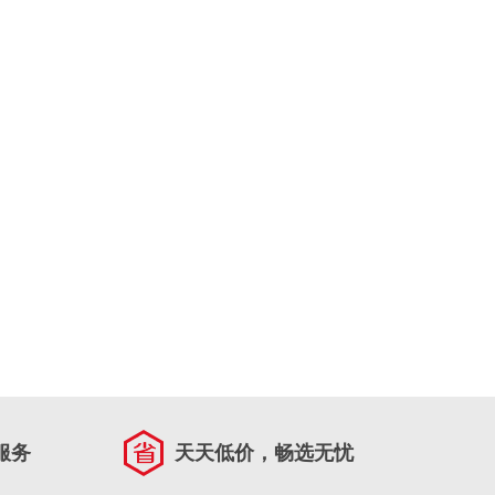
服务
天天低价，畅选无忧