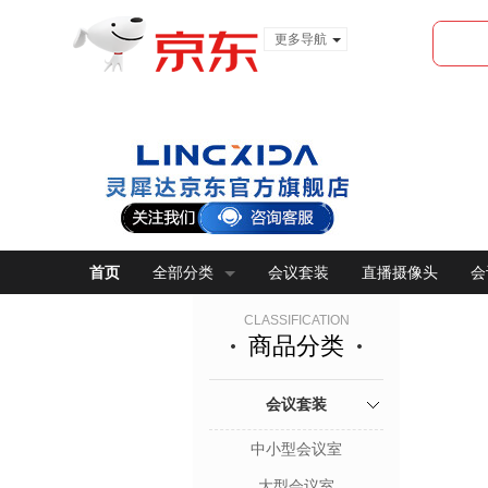
更多导航
服装城
食品
金融
首页
全部分类
会议套装
直播摄像头
会
CLASSIFICATION
商品分类
会议套装
中小型会议室
大型会议室