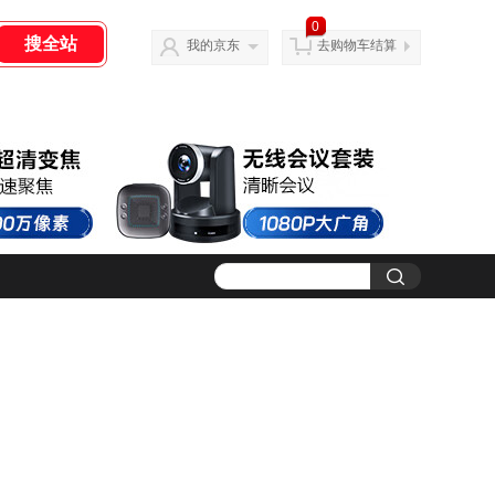
0
我的京东
去购物车结算